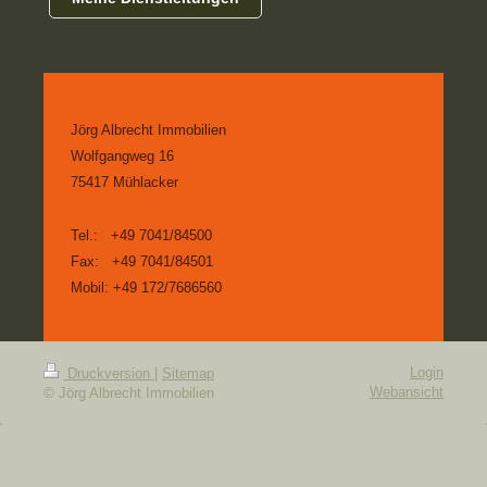
Jörg Albrecht Immobilien
Wolfgangweg 16
75417
Mühlacker
Tel.: +49 7041/84500
Fax: +49 7041/84501
Mobil: +49 172/7686560
Login
Druckversion
|
Sitemap
Webansicht
© Jörg Albrecht Immobilien