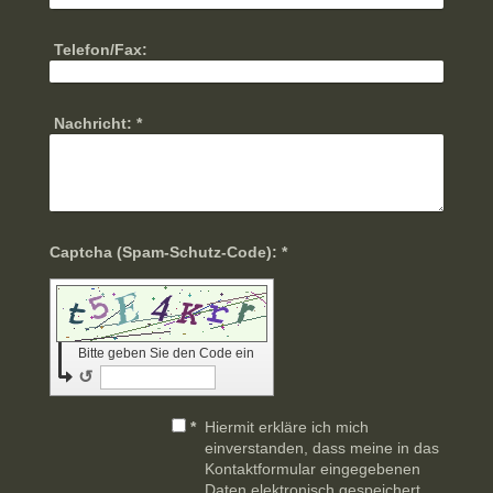
Telefon/Fax:
Nachricht:
*
Captcha (Spam-Schutz-Code): *
Bitte geben Sie den Code ein
↺
*
Hiermit erkläre ich mich
einverstanden, dass meine in das
Kontaktformular eingegebenen
Daten elektronisch gespeichert