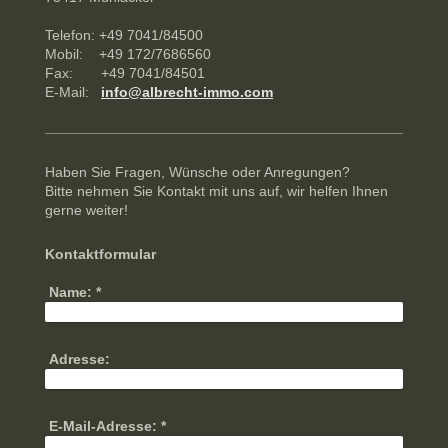
Telefon: +49 7041/84500
Mobil: +49 172/7686560
Fax: +49 7041/84501
E-Mail:
info@albrecht-immo.com
Haben Sie Fragen, Wünsche oder Anregungen?
Bitte nehmen Sie Kontakt mit uns auf, wir helfen Ihnen
gerne weiter!
Kontaktformular
Name:
*
Adresse:
E-Mail-Adresse:
*