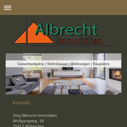
Gewerbeobjekte | Wohnhäuser | Wohnungen | Bauplätze
Kontakt
Jörg Albrecht Immobilien
Wolfgangweg 16
75417
Mühlacker